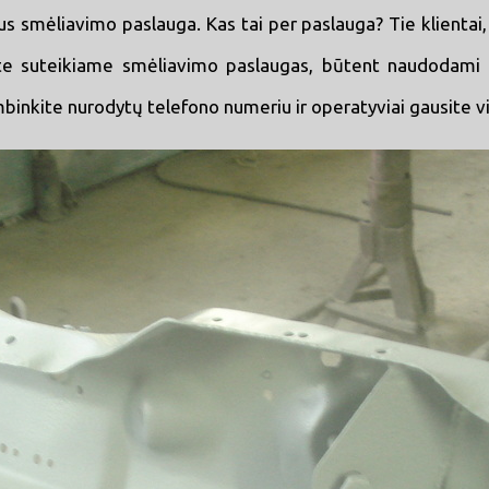
s smėliavimo paslauga. Kas tai per paslauga? Tie klientai, 
te suteikiame smėliavimo paslaugas, būtent naudodami m
binkite nurodytų telefono numeriu ir operatyviai gausite vi