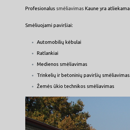
Profesionalus
smėliavimas
Kaune yra atliekamas
Smėliuojami paviršiai:
Automobilių kėbulai
Ratlankiai
Medienos smėliavimas
Trinkelių ir betoninių paviršių smėliavimas
Žemės ūkio technikos smėliavimas