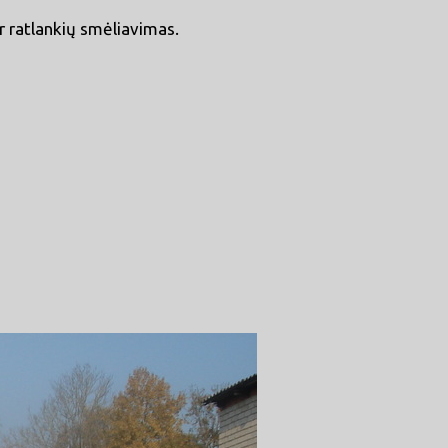
r ratlankių smėliavimas.